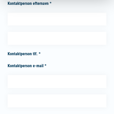
Kontaktperson efternavn *
Kontaktperson fornavn
(påkrævet)
*
Kontaktperson efternavn
(påkrævet)
*
Kontaktperson tlf. *
Kontaktperson e-mail *
Kontaktperson tlf.
(påkrævet)
*
Kontaktperson e-mail
(påkrævet)
*