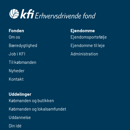
Fonden
Ejendomme
Om os
Ejendomsportefølje
Bæredygtighed
Ejendomme til leje
Job i KFI
Administration
Til købmanden
Nyheder
Kontakt
Uddelinger
Købmanden og butikken
Købmanden og lokalsamfundet
Uddannelse
Din idé