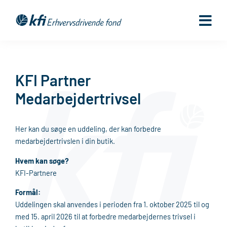
Gå
til
indholdet
KFI Partner
Medarbejdertrivsel
Her kan du søge en uddeling, der kan forbedre
medarbejdertrivslen i din butik.
Hvem kan søge?
KFI-Partnere
Formål:
Uddelingen skal anvendes i perioden fra 1. oktober 2025 til og
med 15. april 2026 til at forbedre medarbejdernes trivsel i