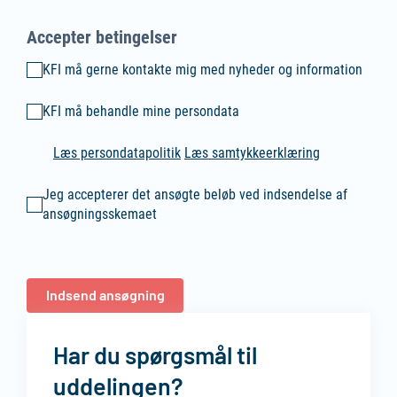
Accepter betingelser
KFI må gerne kontakte mig med nyheder og information
KFI må gerne kontakte mig med nyheder og information
KFI må behandle mine persondata
KFI må behandle mine persondata
Læs persondatapolitik
Læs samtykkeerklæring
Jeg accepterer det ansøgte beløb ved indsendelse af ansøgnin
Jeg accepterer det ansøgte beløb ved indsendelse af
ansøgningsskemaet
Indsend ansøgning
Har du spørgsmål til
uddelingen?