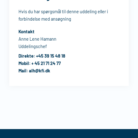
Hvis du har spørgsmål til denne uddeling eller i
forbindelse med ansøgning
Kontakt
Anne Lene Hamann
Uddelingschef
Direkte:
+45 39 15 48 18
Mobil:
+ 45 21 71 24 77
Mail:
alh@kfi.dk