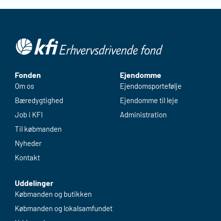
Fonden
Ejendomme
Om os
Ejendomsportefølje
Bæredygtighed
Ejendomme til leje
Job i KFI
Administration
Til købmanden
Nyheder
Kontakt
Uddelinger
Købmanden og butikken
Købmanden og lokalsamfundet