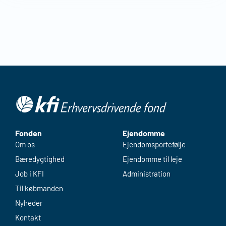
Fonden
Ejendomme
Om os
Ejendomsportefølje
Bæredygtighed
Ejendomme til leje
Job i KFI
Administration
Til købmanden
Nyheder
Kontakt