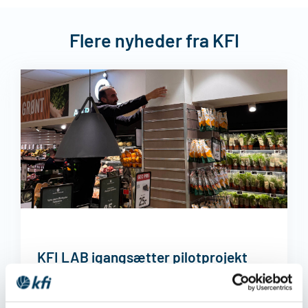
Flere nyheder fra KFI
KFI LAB igangsætter pilotprojekt
Siden vi lancerede KFI LAB og senere udvalgte de
første løsninger til videre dialog, har vi arbejdet på