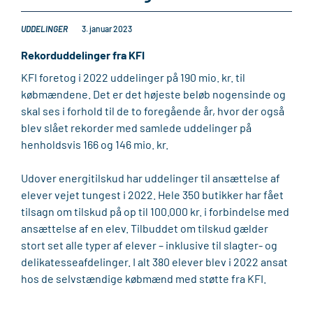
UDDELINGER
3. januar 2023
Rekorduddelinger fra KFI
KFI foretog i 2022 uddelinger på 190 mio. kr. til
købmændene. Det er det højeste beløb nogensinde og
skal ses i forhold til de to foregående år, hvor der også
blev slået rekorder med samlede uddelinger på
henholdsvis 166 og 146 mio. kr.
Udover energitilskud har uddelinger til ansættelse af
elever vejet tungest i 2022. Hele 350 butikker har fået
tilsagn om tilskud på op til 100.000 kr. i forbindelse med
ansættelse af en elev. Tilbuddet om tilskud gælder
stort set alle typer af elever – inklusive til slagter- og
delikatesseafdelinger. I alt 380 elever blev i 2022 ansat
hos de selvstændige købmænd med støtte fra KFI.