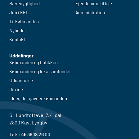
Bæredygtighed
Ejendomme til leje
Job i KFI
Administration
Til købmanden
Nyheder
Kontakt
Uddelinger
Købmanden og butikken
Købmanden og lokalsamfundet
Uddannelse
Din idé
Idéer, der gavner købmanden
Gl. Lundtoftevej 7, 4. sal
2800 Kgs. Lyngby
Tel: +
45 39 18 26 00