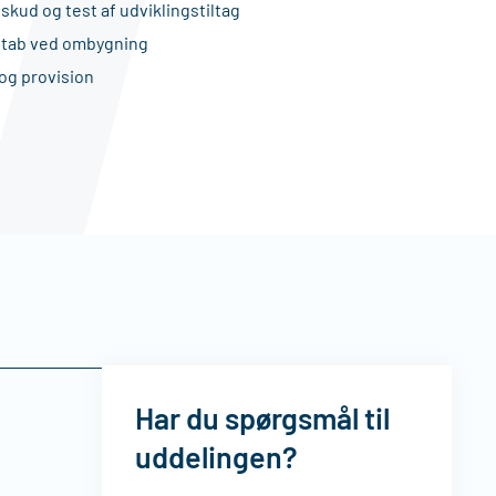
skud og test af udviklingstiltag
tstab ved ombygning
 og provision
Har du spørgsmål til
uddelingen?