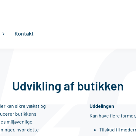
Kontakt
Udvikling af butikken
 der kan sikre vækst og
Uddelingen
educerer butikkens
Kan have flere former, 
des miljøvenlige
gninger, hvor dette
Tilskud til moder