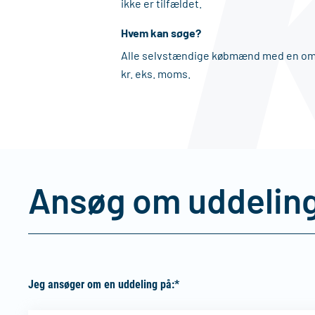
ikke er tilfældet.
Hvem kan søge?
Alle selvstændige købmænd med en oms
kr. eks. moms.
Ansøg om uddelin
Jeg ansøger om en uddeling på:*