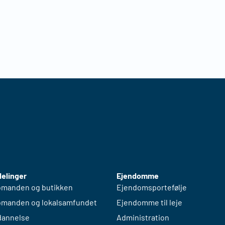
elinger
Ejendomme
manden og butikken
Ejendomsportefølje
manden og lokalsamfundet
Ejendomme til leje
annelse
Administration