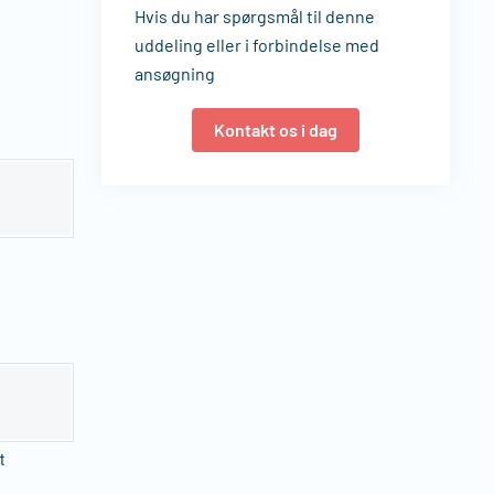
Hvis du har spørgsmål til denne
uddeling eller i forbindelse med
ansøgning
Kontakt os i dag
t