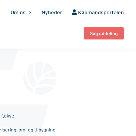
Om os
Nyheder
Købmandsportalen
Søg uddeling
f.eks.:
nisering, om- og tilbygning