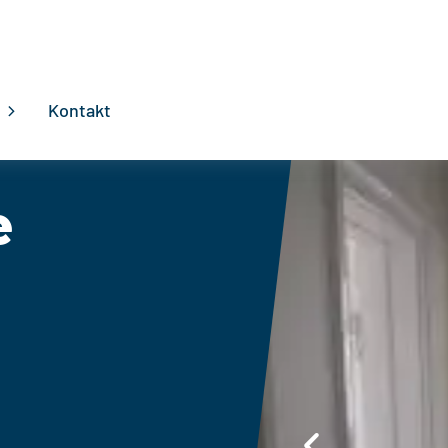
Kontakt
e