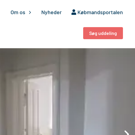
Om os
Nyheder
Købmandsportalen
Søg uddeling