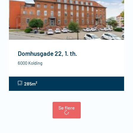
Domhusgade 22, 1. th.
6000 Kolding
285m²
Se flere