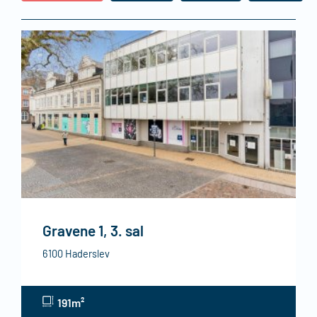
Gravene 1, 3. sal
6100 Haderslev
191m²