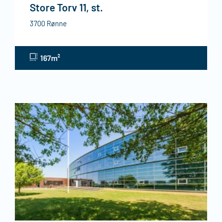
Store Torv 11, st.
3700 Rønne
167m²