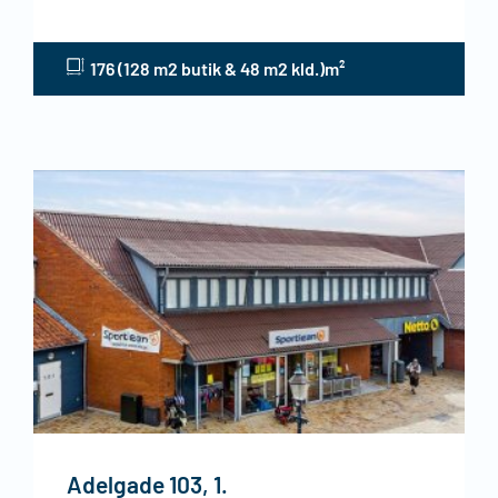
176 (128 m2 butik & 48 m2 kld.)m²
Adelgade 103, 1.