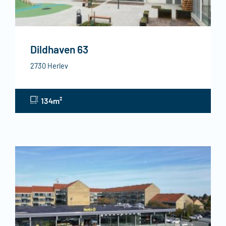
Dildhaven 63
2730 Herlev
134m²