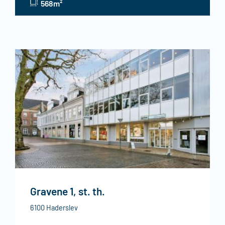
568m²
Gravene 1, st. th.
6100 Haderslev