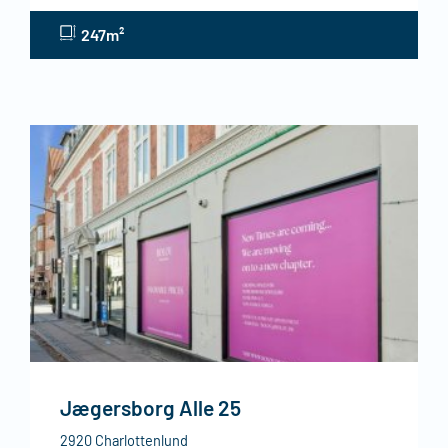
247m²
Jægersborg Alle 25
2920 Charlottenlund