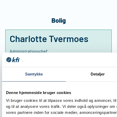
Bolig
Charlotte Tvermoes
Administrationschef
Direkte: 39 15 60 50
Mobil: 20 23 50 30
Samtykke
Detaljer
Mail: ct@kfi.dk
Denne hjemmeside bruger cookies
Vi bruger cookies til at tilpasse vores indhold og annoncer, til
og til at analysere vores trafik. Vi deler også oplysninger 
vores partnere inden for sociale medier, annonceringspartne