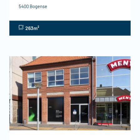
5400 Bogense
263m²