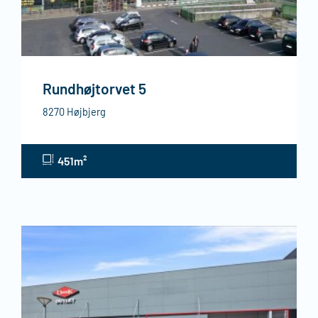
Rundhøjtorvet 5
8270 Højbjerg
451m²