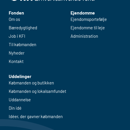
Fonden
Ejendomme
Om os
Ejendomsportefølje
Bæredygtighed
Ejendomme til leje
Job i KFI
Administration
Til købmanden
Nyheder
Kontakt
Uddelinger
Købmanden og butikken
Købmanden og lokalsamfundet
Uddannelse
Din idé
Idéer, der gavner købmanden