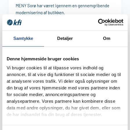
MENY Sorø har været igennem en gennemgribende
modernisering af butikken.
I 2024 overtog Mathias Neumann Vedel butikken og
trådte ind i rollen som selvstændig købmand.
Samtykke
Detaljer
Om
FRA BUTIKKEN
6. juli 2026
Læs mere
Denne hjemmeside bruger cookies
Vi bruger cookies til at tilpasse vores indhold og
annoncer, til at vise dig funktioner til sociale medier og til
at analysere vores trafik. Vi deler også oplysninger om
din brug af vores hjemmeside med vores partnere inden
for sociale medier, annonceringspartnere og
analysepartnere. Vores partnere kan kombinere disse
data med andre oplysninger, du har givet dem, eller som
de har indsamlet fra din brug af deres tjenester.