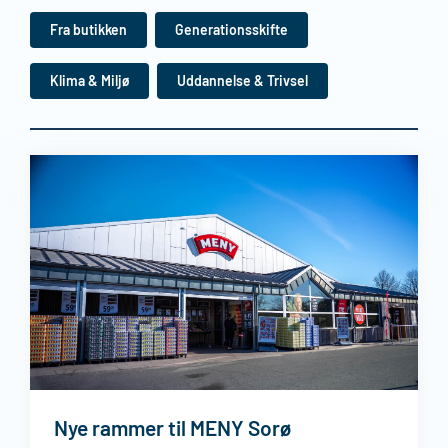
Fra butikken
Generationsskifte
Klima & Miljø
Uddannelse & Trivsel
Nye rammer til MENY Sorø