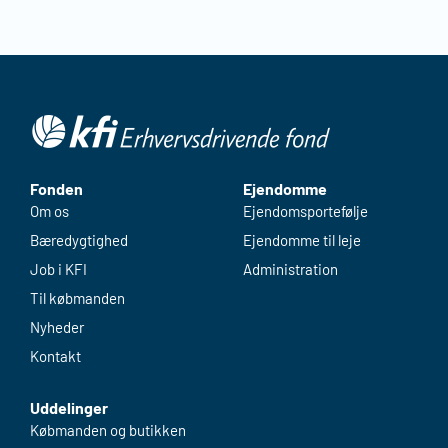
Fonden
Ejendomme
Om os
Ejendomsportefølje
Bæredygtighed
Ejendomme til leje
Job i KFI
Administration
Til købmanden
Nyheder
Kontakt
Uddelinger
Købmanden og butikken