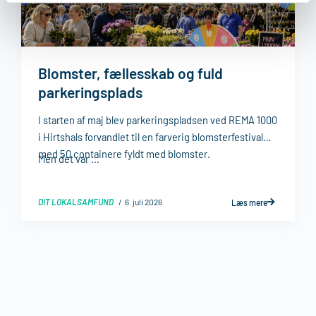
Blomster, fællesskab og fuld
parkeringsplads
I starten af maj blev parkeringspladsen ved REMA 1000
i Hirtshals forvandlet til en farverig blomsterfestival
med 50 containere fyldt med blomster.
Men det var ...
DIT LOKALSAMFUND
6. juli 2026
Læs mere