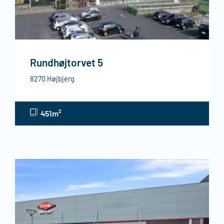
Rundhøjtorvet 5
8270 Højbjerg
451m²