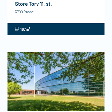
Store Torv 11, st.
3700 Rønne
167m²