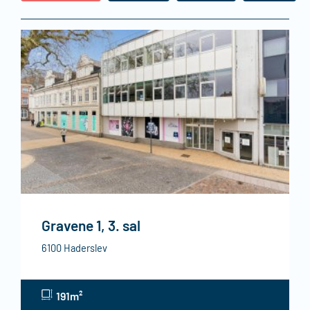
Gravene 1, 3. sal
6100 Haderslev
191m²