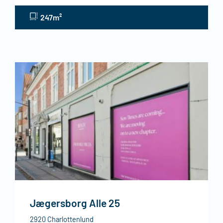
247m²
Jægersborg Alle 25
2920 Charlottenlund