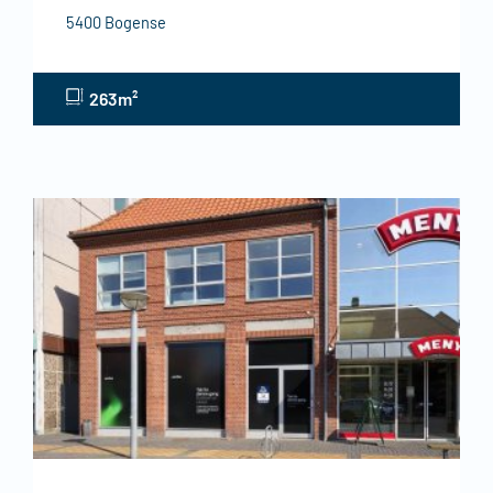
5400 Bogense
263m²