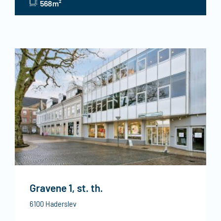
568m²
Gravene 1, st. th.
6100 Haderslev