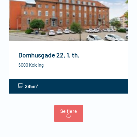
Domhusgade 22, 1. th.
6000 Kolding
285m²
Se flere