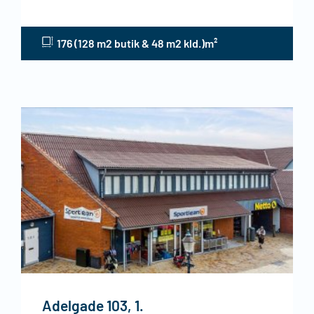
176 (128 m2 butik & 48 m2 kld.)m²
Adelgade 103, 1.