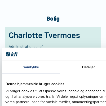
Bolig
Charlotte Tvermoes
Administrationschef
Direkte: 39 15 60 50
Mobil: 20 23 50 30
Samtykke
Detaljer
Mail: ct@kfi.dk
Denne hjemmeside bruger cookies
Vi bruger cookies til at tilpasse vores indhold og annoncer, til
og til at analysere vores trafik. Vi deler også oplysninger 
vores partnere inden for sociale medier, annonceringspartne