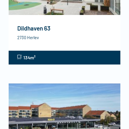
Dildhaven 63
2730 Herlev
134m²