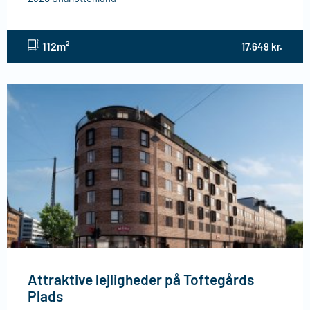
112m²
17.649 kr.
Attraktive lejligheder på Toftegårds
Plads