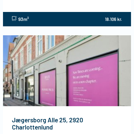
93m²
18.106 kr.
Jægersborg Alle 25, 2920
Charlottenlund