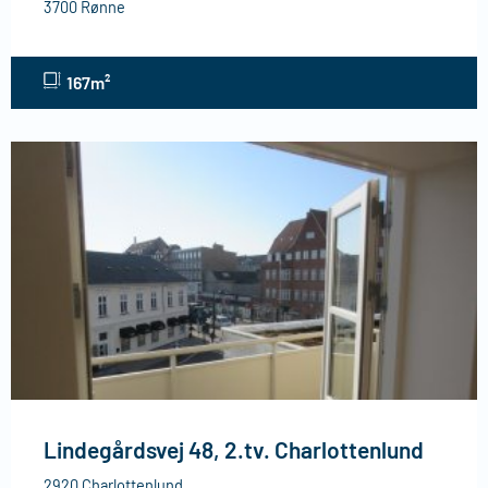
3700 Rønne
167m²
Lindegårdsvej 48, 2.tv. Charlottenlund
2920 Charlottenlund