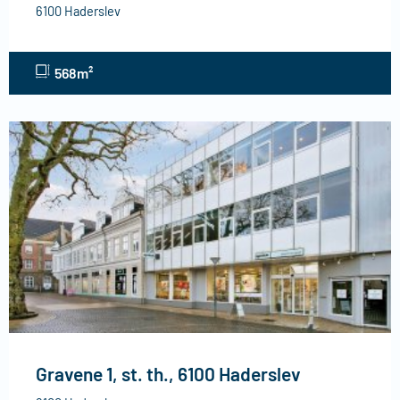
6100 Haderslev
568m²
Gravene 1, st. th., 6100 Haderslev