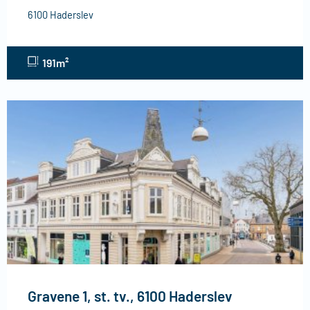
6100 Haderslev
191m²
Gravene 1, st. tv., 6100 Haderslev