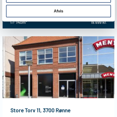
2920 Charlottenlund
Afvis
140m²
19.699 kr.
Store Torv 11, 3700 Rønne