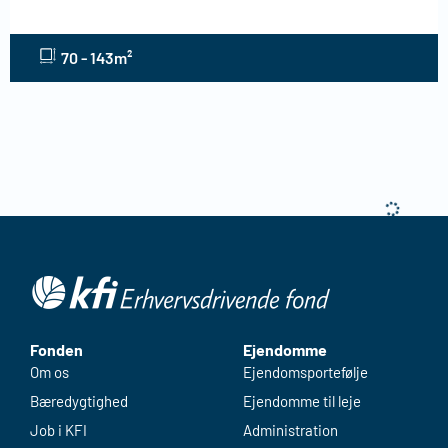
70 - 143m²
Gravene 1, 3. sal, 6100 Haderslev
6100 Haderslev
191m²
Gravene 1, st. tv., 6100 Haderslev
6100 Haderslev