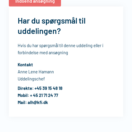
Indsend ansøgning
Har du spørgsmål til
uddelingen?
Hvis du har spørgsmål til denne uddeling eller i
forbindelse med ansøgning
Kontakt
Anne Lene Hamann
Uddelingschef
Direkte:
+45 39 15 48 18
Mobil:
+ 45 21 71 24 77
Mail:
alh@kfi.dk