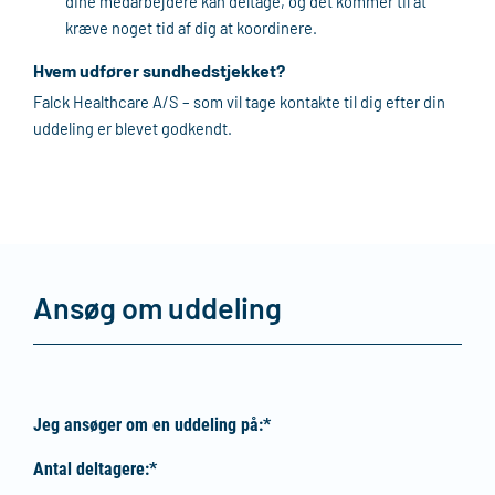
dine medarbejdere kan deltage, og det kommer til at
kræve noget tid af dig at koordinere.
Hvem udfører sundhedstjekket?
Falck Healthcare A/S – som vil tage kontakte til dig efter din
uddeling er blevet godkendt.
Ansøg om uddeling
Jeg ansøger om en uddeling på:*
Antal deltagere:*