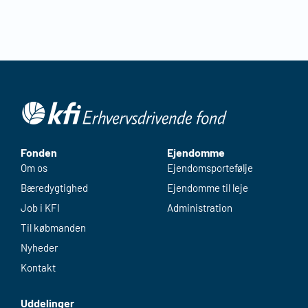
Fonden
Ejendomme
Om os
Ejendomsportefølje
Bæredygtighed
Ejendomme til leje
Job i KFI
Administration
Til købmanden
Nyheder
Kontakt
Uddelinger