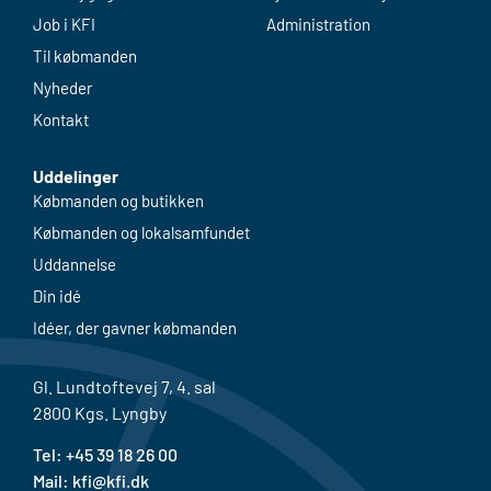
Job i KFI
Administration
Til købmanden
Nyheder
Kontakt
Uddelinger
Købmanden og butikken
Købmanden og lokalsamfundet
Uddannelse
Din idé
Idéer, der gavner købmanden
Gl. Lundtoftevej 7, 4. sal
2800 Kgs. Lyngby
Tel: +
45 39 18 26 00
Mail:
kfi@kfi.dk