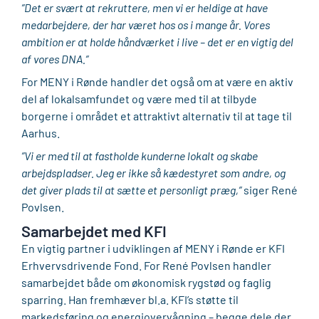
”Det er svært at rekruttere, men vi er heldige at have
medarbejdere, der har været hos os i mange år. Vores
ambition er at holde håndværket i live – det er en vigtig del
af vores DNA.”
For MENY i Rønde handler det også om at være en aktiv
del af lokalsamfundet og være med til at tilbyde
borgerne i området et attraktivt alternativ til at tage til
Aarhus.
”Vi er med til at fastholde kunderne lokalt og skabe
arbejdspladser. Jeg er ikke så kædestyret som andre, og
det giver plads til at sætte et personligt præg,”
siger René
Povlsen.
Samarbejdet med KFI
En vigtig partner i udviklingen af MENY i Rønde er KFI
Erhvervsdrivende Fond. For René Povlsen handler
samarbejdet både om økonomisk rygstød og faglig
sparring. Han fremhæver bl.a. KFI’s støtte til
markedsføring og energiovervågning – begge dele der