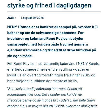
styrke og frihed i dagligdagen
ANDET
1. september 2025
MENY i Rønde er et konkret eksempel på, hvordan KFI
bakker op om de selvstændige købmænd. For
indehaver og købmand René Povlsen betyder
samarbejdet med fonden både tryghed gennem
ejendomsrammerne og frihed til at drive butikken på
sin egen måde.
For René Povlsen, selvstændig købmand i MENY Rønde,
er arbejdet meget mere end en stilling – det er en
livsstil. Han overtog forretningen fra sin far i 2012 og
har arbejdet i butikken det meste af sit liv.
”
Som selvstændig købmand har man hånden på
kogepladen hver dag. Det handler om kunderne,
medarbejderne og de mange krav udefra, der hele tiden
ændrer sig. For mig er det en livsstil, hvor man aldrig helt