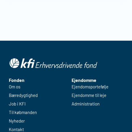
Fonden
Ejendomme
Om os
Ejendomsportefølje
Bæredygtighed
Ejendomme til leje
Job i KFI
Administration
Til købmanden
Nyheder
Kontakt