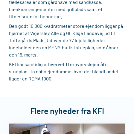
fællesarealer som gårdhave med sandkasse,
bænkearrangementer med grillplads samt et
fitnessrum for beboerne.
Den godt 10.000 kvadratmeter store ejendom ligger på
hjørnet af Vigerslev Allé og Gl. Køge Landevej ud til
Toftegårds Plads. Udover de 77 lejelejligheder
indeholder den en MENY-butik i stueplan, som åbner
den 15. marts.
KFI har samtidig erhvervet 11 erhvervslejemål i
stueplan i to naboejendomme, hvor der blandt andet
ligger en REMA 1000.
Flere nyheder fra KFI